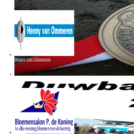
Henny van Ommeren