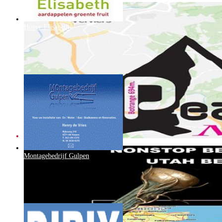
Hoeve Elisabeth
Montagebedrijf Gulpen