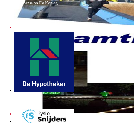
Bloemensalon De Koning
De Hypotheker
Fysio Snijders