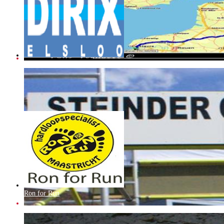
Dirix
Ron for Run