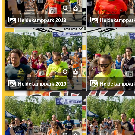
Heidekamppark 2019
Heidekamppar
Heidekamppark 2019
Heidekamppar