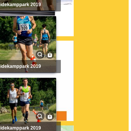
Heidekamppark 2019
Heidekamppark 2019
Heidekamppark 2019