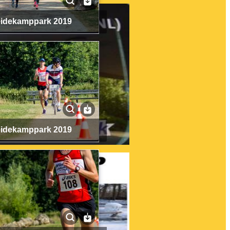
Heidekamppark 2019
Heidekamppark 2019