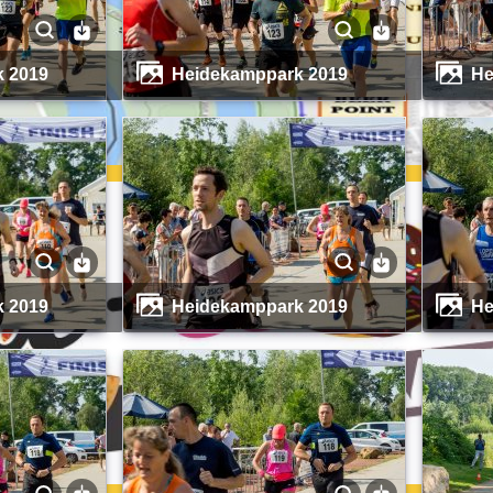
k 2019
Heidekamppark 2019
k 2019
Heidekamppark 2019