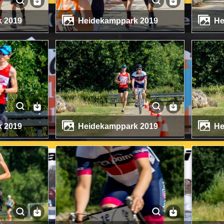
k 2019
Heidekamppark 2019
k 2019
Heidekamppark 2019