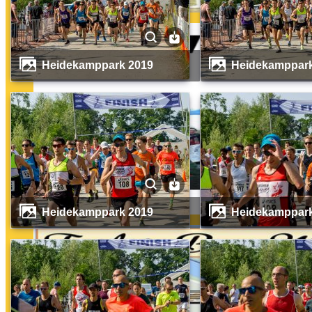
Heidekamppark 2019
Heidekamppar
Heidekamppark 2019
Heidekamppar