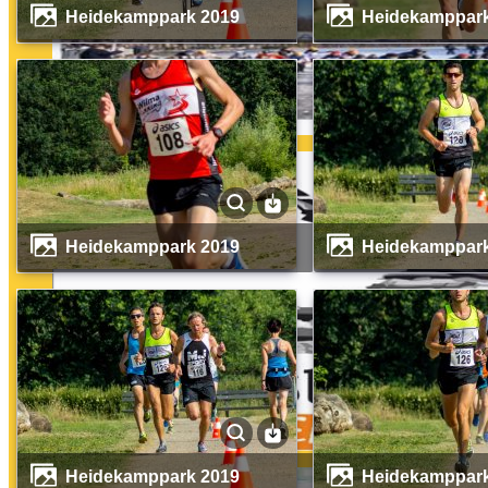
Heidekamppark 2019
Heidekamppar
Heidekamppark 2019
Heidekamppar
Heidekamppark 2019
Heidekamppar