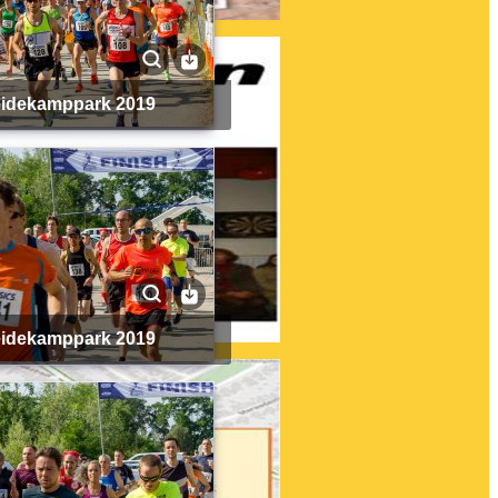
Heidekamppark 2019
Heidekamppark 2019