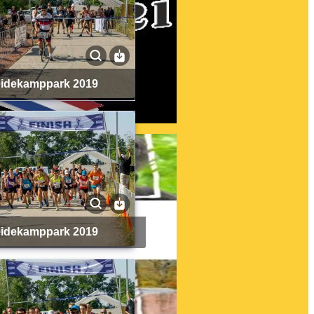
Heidekamppark 2019
Heidekamppark 2019