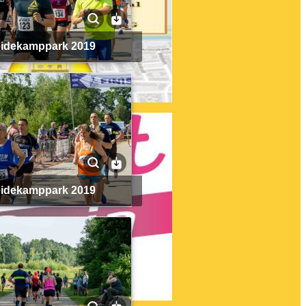
Heidekamppark 2019
Heidekamppark 2019