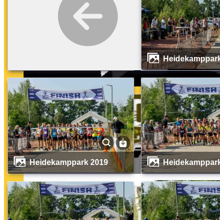
Heidekamppark 2019
Heidekamppar
Heidekamppark 2019
Heidekamppar