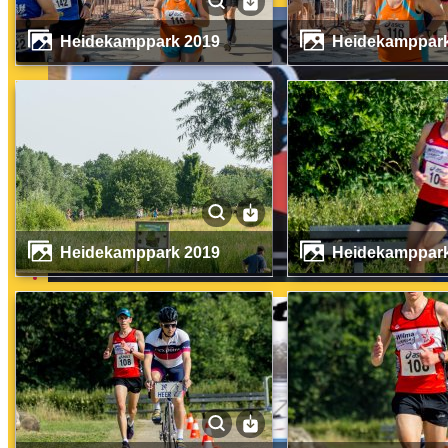
Heidekamppark 2019
Heidekamppar
Heidekamppark 2019
Heidekamppar