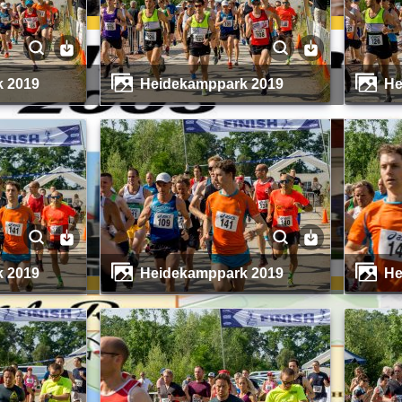
k 2019
Heidekamppark 2019
k 2019
Heidekamppark 2019