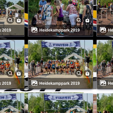
k 2019
Heidekamppark 2019
k 2019
Heidekamppark 2019