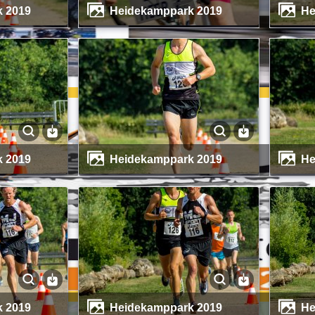
k 2019
Heidekamppark 2019
k 2019
Heidekamppark 2019
k 2019
Heidekamppark 2019