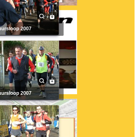
-uursloop 2007
-uursloop 2007