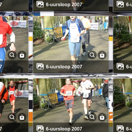
7
6-uursloop 2007
6
7
6-uursloop 2007
6
7
6-uursloop 2007
6