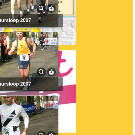
-uursloop 2007
-uursloop 2007