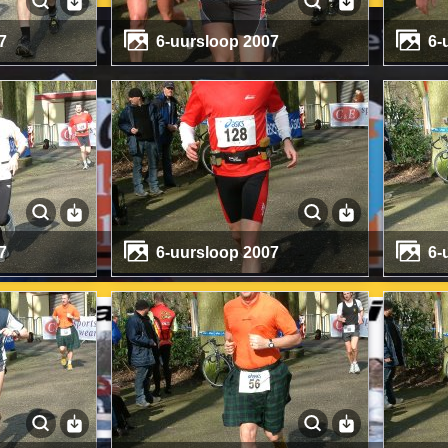
7
6-uursloop 2007
6
7
6-uursloop 2007
6