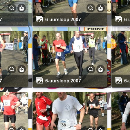
7
6-uursloop 2007
6
7
6-uursloop 2007
6