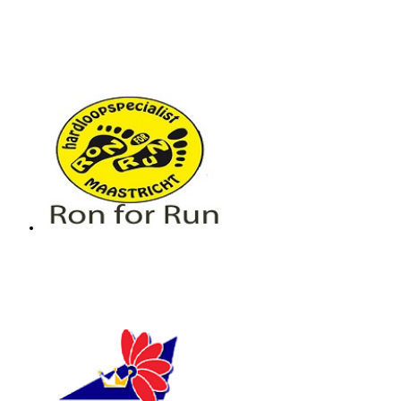
Limcaf
Ron for Run