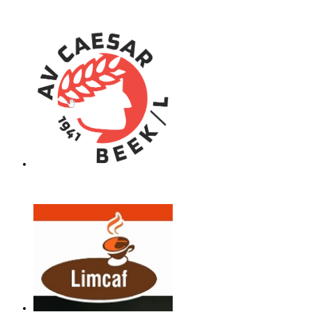
Atletiekvereniging Caesar