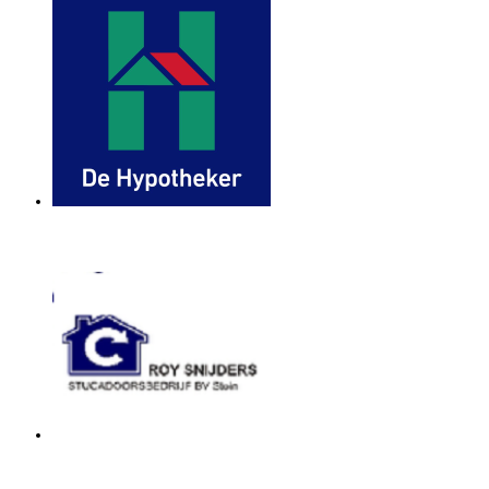
De Hypotheker
Roy Snijders