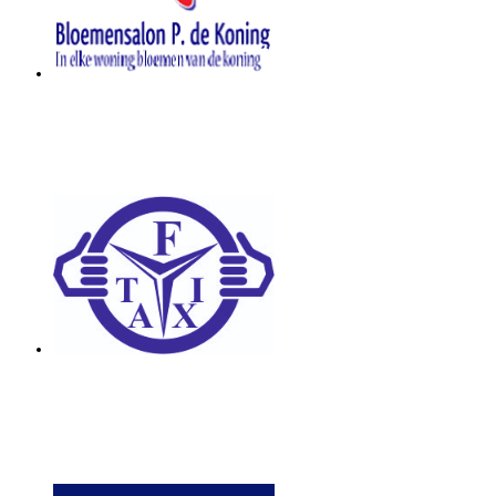
Bloemensalon De Koning
Taxi Frenken